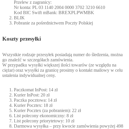
Przelew z zagranicy:
Nr konta: PL 03 1140 2004 0000 3702 3210 6610
Kod BIC Swift mBank: BREXPLPWMBK
BLIK
Pobranie za pośrednictwem Poczty Polskiej
Koszty przesyłki
Wszystkie rodzaje przesyłek posiadają numer do śledzenia, można
go znaleźć w szczegółach zamówienia.
W przypadku wysyłki większej ilości towarów (ze względu na
ciężar) oraz wysyłki za granicę prosimy o kontakt mailowy w celu
ustalenia indywidualnej ceny.
Paczkomat InPost: 14 zł
Kurier InPost: 20 zł
Paczka pocztowa: 14 zł
Kurier Pocztex: 18 zł
Kurier Pocztex (za pobraniem): 22 zł
List polecony ekonomiczny: 8 zł
List polecony priorytetowy: 10 zł
Darmowa wysyłka – przy kwocie zamówienia powyżej 498