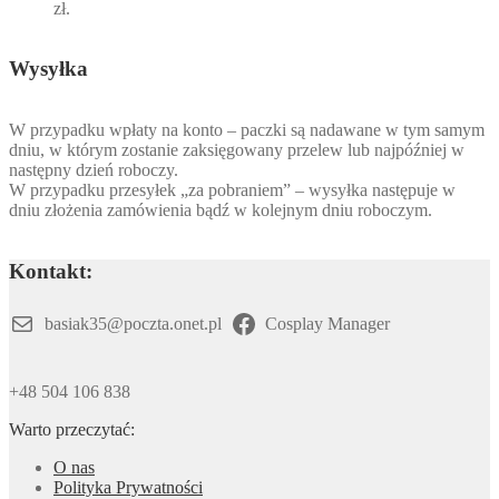
zł.
Wysyłka
W przypadku wpłaty na konto – paczki są nadawane w tym samym
dniu, w którym zostanie zaksięgowany przelew lub najpóźniej w
następny dzień roboczy.
W przypadku przesyłek „za pobraniem” – wysyłka następuje w
dniu złożenia zamówienia bądź w kolejnym dniu roboczym.
Kontakt:
basiak35@poczta.onet.pl
Cosplay Manager
+48 504 106 838
Warto przeczytać:
O nas
Polityka Prywatności