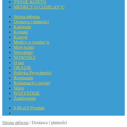
TWOJE KONTO
MĘDRCY O COSPLAY’U
Strona główna
Dostawa i płatności
Kategorie
Kontakt
Koszyk
Mędrcy o cosplay’u
Moje konto
Newsletter
NOWOŚCI
O nas
OKAZJE
Polityka Prywatności
Regulamin
Reklamacje i zwroty
Sklep
WSZYSTKIE
Zamówienie
0,00
zł
0 Produkt
Strona główna
/
Dostawa i płatności