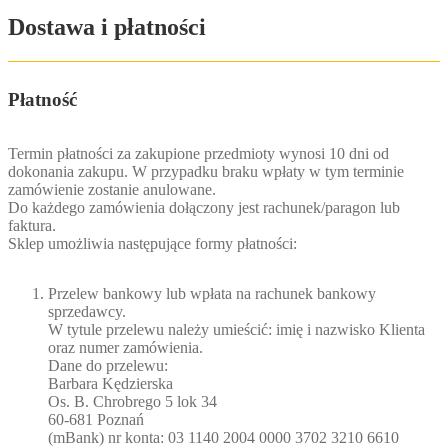
Dostawa i płatności
Płatność
Termin płatności za zakupione przedmioty wynosi 10 dni od
dokonania zakupu. W przypadku braku wpłaty w tym terminie
zamówienie zostanie anulowane.
Do każdego zamówienia dołączony jest rachunek/paragon lub
faktura.
Sklep umożliwia następujące formy płatności:
Przelew bankowy lub wpłata na rachunek bankowy
sprzedawcy.
W tytule przelewu należy umieścić: imię i nazwisko Klienta
oraz numer zamówienia.
Dane do przelewu:
Barbara Kędzierska
Os. B. Chrobrego 5 lok 34
60-681 Poznań
(mBank) nr konta: 03 1140 2004 0000 3702 3210 6610