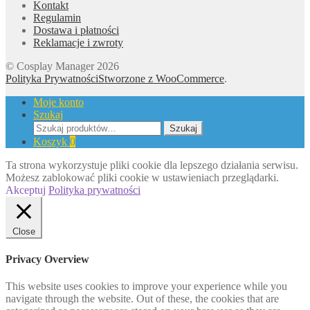
Kontakt
Regulamin
Dostawa i płatności
Reklamacje i zwroty
© Cosplay Manager 2026
Polityka Prywatności
Stworzone z WooCommerce
.
Moje konto
Szukaj
Szukaj:
Szukaj
Koszyk
0
Ta strona wykorzystuje pliki cookie dla lepszego działania serwisu.
Możesz zablokować pliki cookie w ustawieniach przeglądarki.
Akceptuj
Polityka prywatności
Close
Privacy Overview
This website uses cookies to improve your experience while you
navigate through the website. Out of these, the cookies that are